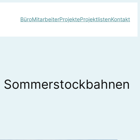
Büro
Mitarbeiter
Projekte
Projektlisten
Kontakt
die Sommerstockbahnen