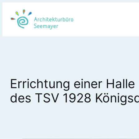
Zum
Inhalt
springen
Errichtung einer Hal
des TSV 1928 Königsd