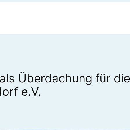
le als Überdachung für 
orf e.V.