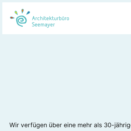
Zum
Inhalt
springen
Wir verfügen über eine mehr als 30-jähri