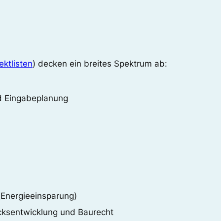
ektlisten
) decken ein breites Spektrum ab:
nd Eingabeplanung
Energieeinsparung)
ksentwicklung und Baurecht