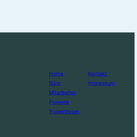
Home
Kontakt
Büro
Impressum
Mitarbeiter
Projekte
Projektlisten