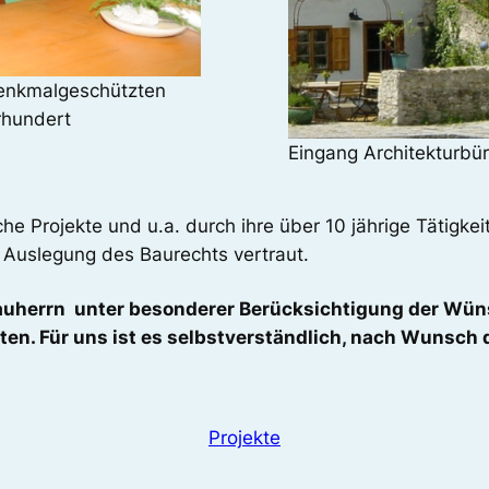
denkmalgeschützten
rhundert
Eingang Architekturbü
che Projekte und u.a. durch ihre über 10 jährige Tätigk
 Auslegung des Baurechts vertraut.
auherrn unter besonderer Berücksichtigung der Wüns
ten. Für uns ist es selbstverständlich, nach Wunsch 
Projekte