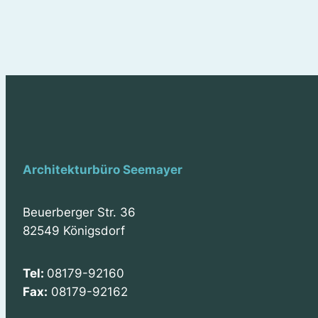
Architekturbüro Seemayer
Beuerberger Str. 36
82549 Königsdorf
Tel:
08179-92160
Fax:
08179-92162