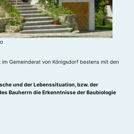
ro
eit im Gemeinderat von Königsdorf bestens mit den
che und der Lebenssituation, bzw. der
des Bauherrn die Erkenntnisse der Baubiologie