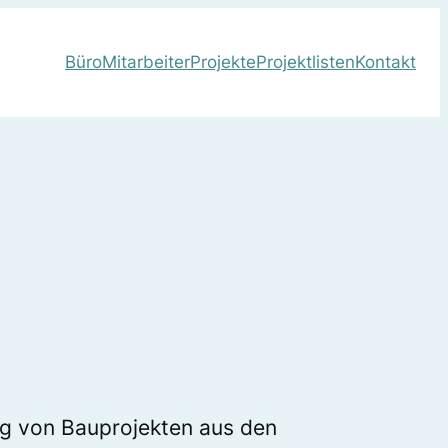
Büro
Mitarbeiter
Projekte
Projektlisten
Kontakt
ng von Bauprojekten aus den